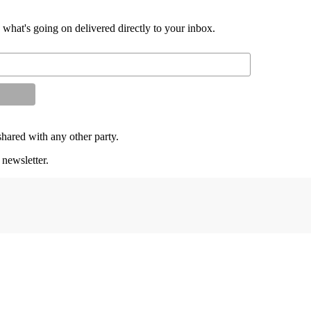
d what's going on delivered directly to your inbox.
shared with any other party.
 newsletter.