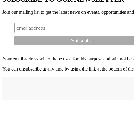
Join our mailing list to get the latest news on events, opportunities an
Your email address will only be used for this purpose and will not be 
You can unsubscribe at any time by using the link at the bottom of the
Address
elysium
12-24 Belle Vue Way
Swansea