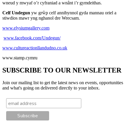
wneud y mwyaf o’r cyfraniad a wnânt i’r gymdeithas.
Celf Undegun
yw grŵp celf annibynnol gyda mannau oriel a
stiwdios mawr yng nghanol dre Wrecsam.
www.elysiumgallery.com
www.facebook.com/Undegun/
www.cultureactionllandudno.co.uk
www.stamp.cymru
SUBSCRIBE TO OUR NEWSLETTER
Join our mailing list to get the latest news on events, opportunities
and what's going on delivered directly to your inbox.