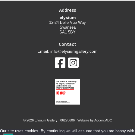
Address
elysium
12-24 Belle Vue Way
Swansea
SA1 5BY
Contact
Email: info@elysiumgallery.com
©
2026 Elysium Gallery | 06278606 | Website by
Accent ADC
Our site uses cookies. By continuing we will assume that you are happy with