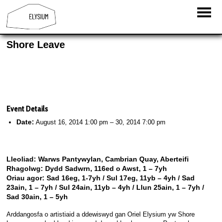
Shore Leave
Event Details
Date:
August 16, 2014 1:00 pm
–
30, 2014 7:00 pm
Lleoliad: Warws Pantywylan, Cambrian Quay, Aberteifi
Rhagolwg: Dydd Sadwrn, 116ed o Awst, 1 – 7yh
Oriau agor: Sad 16eg, 1-7yh / Sul 17eg, 11yb – 4yh / Sad
23ain, 1 – 7yh / Sul 24ain, 11yb – 4yh / Llun 25ain, 1 – 7yh /
Sad 30ain, 1 – 5yh
Arddangosfa o artistiaid a ddewiswyd gan Oriel Elysium yw Shore