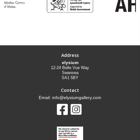
Address
elysium
12-24 Belle Vue Way
Swansea
SA1 5BY
Contact
Email: info@elysiumgallery.com