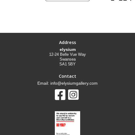
Address
elysium
12-24 Belle Vue Way
Swansea
SA1 5BY
Contact
Email: info@elysiumgallery.com