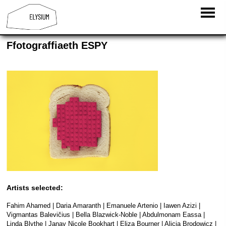
Ffotograffiaeth ESPY
Artists selected:
Fahim Ahamed | Daria Amaranth | Emanuele Artenio | Iawen Azizi |
Vigmantas Balevičius | Bella Blazwick-Noble | Abdulmonam Eassa |
Linda Blythe | Janay Nicole Bookhart | Eliza Bourner | Alicia Brodowicz |