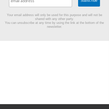
Your email address will only be used for this purpose and will not be
shared with any other party.
You can unsubscribe at any time by using the link at the bottom of the
newsletter.