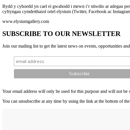
Bydd y cyhoedd yn cael ei gwahodd i mewn i’r stiwdio ar adegau peno
cyfryngau cymdeithasol oriel elysium (Twitter, Facebook ac Instagram
www.elysiumgallery.com
SUBSCRIBE TO OUR NEWSLETTER
Join our mailing list to get the latest news on events, opportunities an
Your email address will only be used for this purpose and will not be 
You can unsubscribe at any time by using the link at the bottom of the