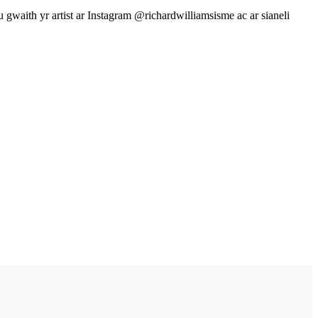
waith yr artist ar Instagram @richardwilliamsisme ac ar sianeli