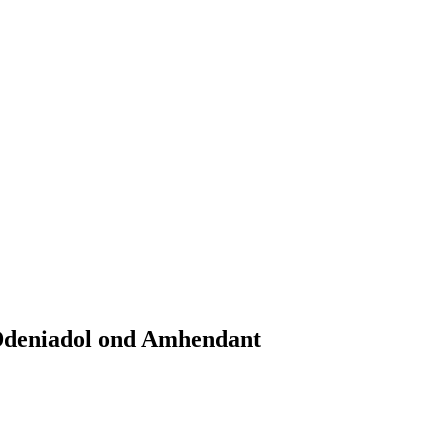
 Ddeniadol ond Amhendant