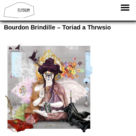
Bourdon Brindille – Toriad a Thrwsio