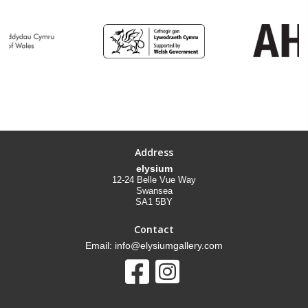
Address
elysium
12-24 Belle Vue Way
Swansea
SA1 5BY
Contact
Email: info@elysiumgallery.com