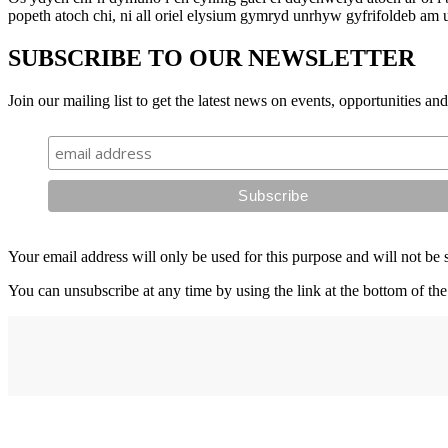
popeth atoch chi, ni all oriel elysium gymryd unrhyw gyfrifoldeb am u
SUBSCRIBE TO OUR NEWSLETTER
Join our mailing list to get the latest news on events, opportunities an
Your email address will only be used for this purpose and will not be 
You can unsubscribe at any time by using the link at the bottom of the
Address