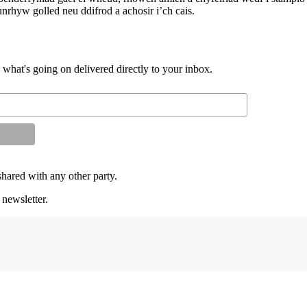
nrhyw golled neu ddifrod a achosir i’ch cais.
d what's going on delivered directly to your inbox.
shared with any other party.
 newsletter.