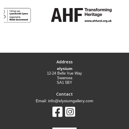
Address
elysium
12-24 Belle Vue Way
Swansea
SA1 5BY
Contact
Email: info@elysiumgallery.com