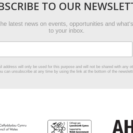
BSCRIBE TO OUR NEWSLET
t the latest news on events, opportunities and what's
to your inbox.
l address will only be used for this purpose and will not be shared with any ot
u can unsubscribe at any time by using the link at the bottom of the newslett