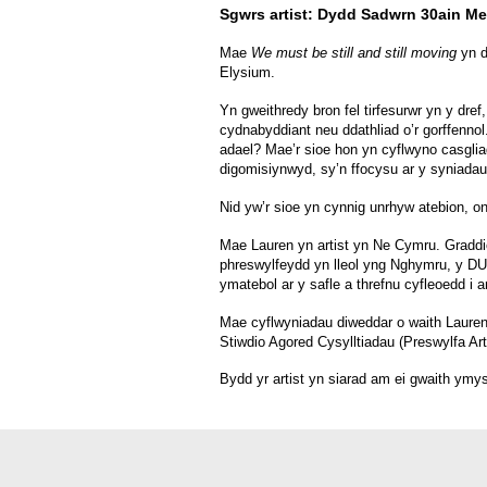
Sgwrs artist: Dydd Sadwrn 30ain Me
Mae
We must be still and still moving
yn 
Elysium.
Yn gweithredy bron fel tirfesurwr yn y dre
cydnabyddiant neu ddathliad o’r gorffennol
adael? Mae’r sioe hon yn cyflwyno casgli
digomisiynwyd, sy’n ffocysu ar y syniadau
Nid yw’r sioe yn cynnig unrhyw atebion, o
Mae Lauren yn artist yn Ne Cymru. Graddio
phreswylfeydd yn lleol yng Nghymru, y DU 
ymatebol ar y safle a threfnu cyfleoedd i ar
Mae cyflwyniadau diweddar o waith Laure
Stiwdio Agored Cysylltiadau (Preswylfa Ar
Bydd yr artist yn siarad am ei gwaith ymys