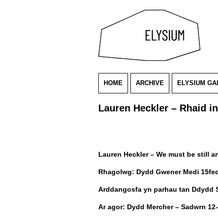
HOME
ARCHIVE
ELYSIUM GA
Lauren Heckler – Rhaid in
Lauren Heckler – We must be still a
Rhagolwg: Dydd Gwener Medi 15fed
Arddangosfa yn parhau tan Ddydd 
Ar agor: Dydd Mercher – Sadwrn 12