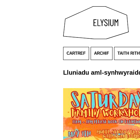
CARTREF
ARCHIF
TAITH RIT
Lluniadu aml-synhwyrai