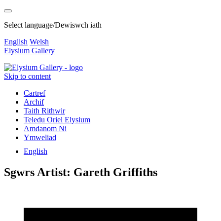
Select language/Dewiswch iath
English
Welsh
Elysium Gallery
Skip to content
Cartref
Archif
Taith Rithwir
Teledu Oriel Elysium
Amdanom Ni
Ymweliad
English
Sgwrs Artist: Gareth Griffiths