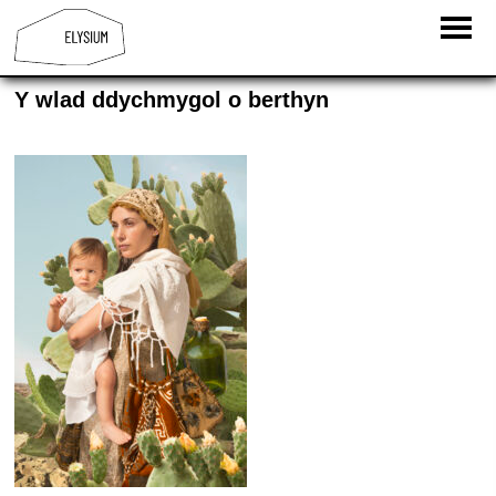
Y wlad ddychmygol o berthyn