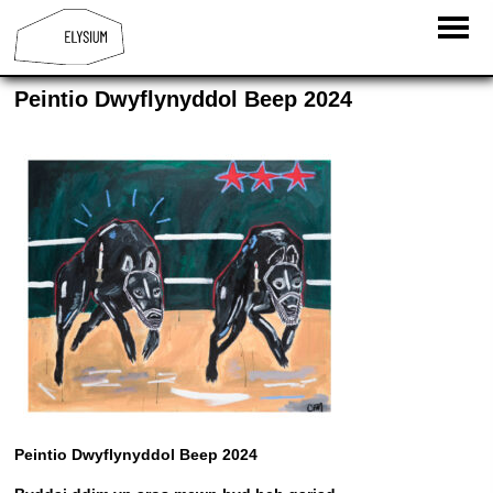
Peintio Dwyflynyddol Beep 2024
Peintio Dwyflynyddol Beep 2024